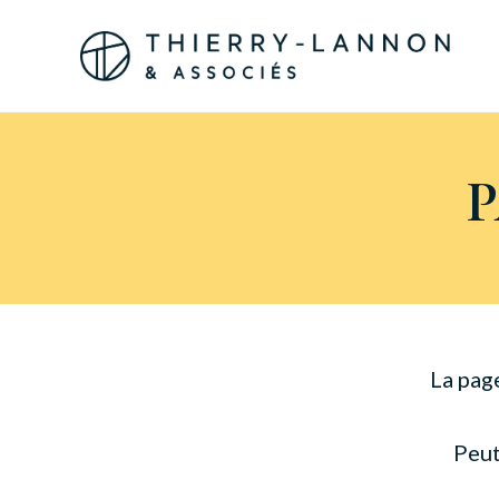
Panneau de gestion des cookies
La pag
Peut