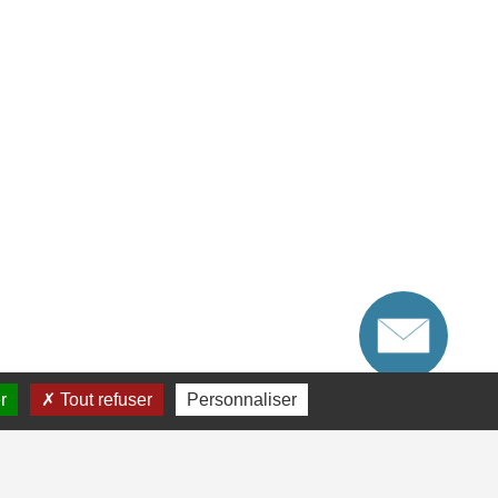
r
Tout refuser
Personnaliser