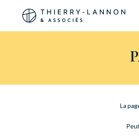
Panneau de gestion des cookies
La pag
Peut