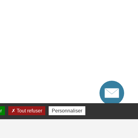
r
Tout refuser
Personnaliser