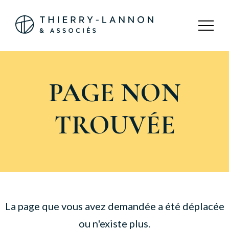
Panneau de gestion des cookies
PAGE NON
TROUVÉE
La page que vous avez demandée a été déplacée
ou n'existe plus.