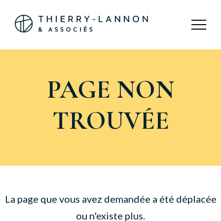
Panneau de gestion des cookies
PAGE NON
TROUVÉE
La page que vous avez demandée a été déplacée
ou n'existe plus.