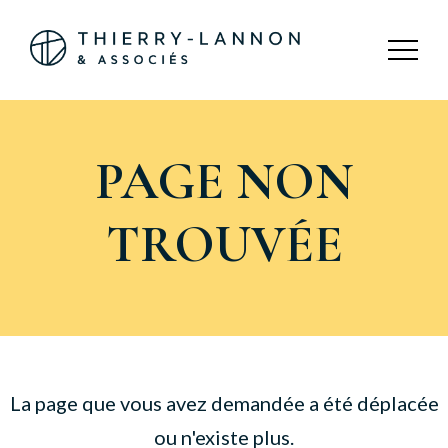
Panneau de gestion des cookies
PAGE NON
TROUVÉE
La page que vous avez demandée a été déplacée
ou n'existe plus.