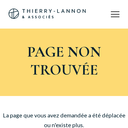
Panneau de gestion des cookies
PAGE NON
TROUVÉE
La page que vous avez demandée a été déplacée
ou n'existe plus.