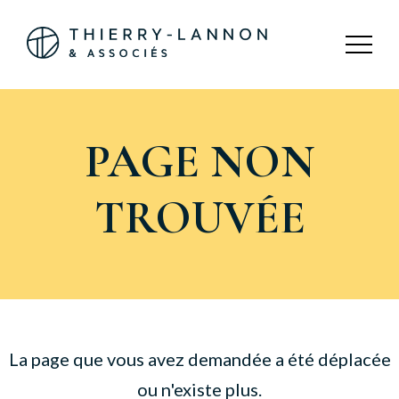
Panneau de gestion des cookies
PAGE NON
TROUVÉE
La page que vous avez demandée a été déplacée
ou n'existe plus.