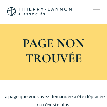
Panneau de gestion des cookies
PAGE NON
TROUVÉE
La page que vous avez demandée a été déplacée
ou n'existe plus.