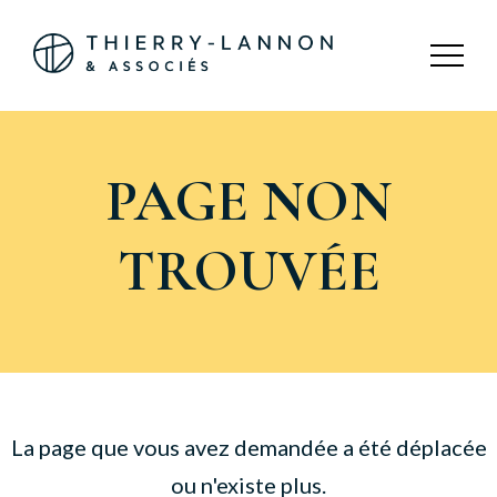
Panneau de gestion des cookies
PAGE NON
TROUVÉE
La page que vous avez demandée a été déplacée
ou n'existe plus.