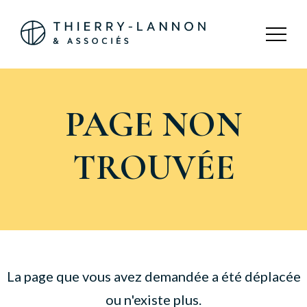
Panneau de gestion des cookies
PAGE NON
TROUVÉE
La page que vous avez demandée a été déplacée
ou n'existe plus.