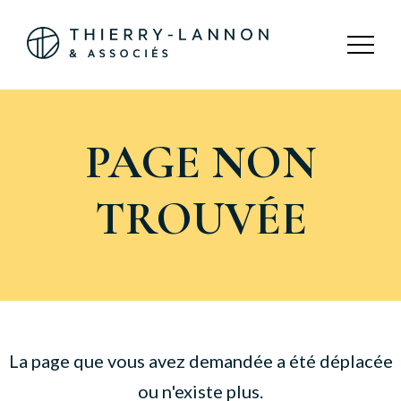
Panneau de gestion des cookies
PAGE NON
TROUVÉE
La page que vous avez demandée a été déplacée
ou n'existe plus.