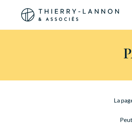
Panneau de gestion des cookies
La pag
Peut