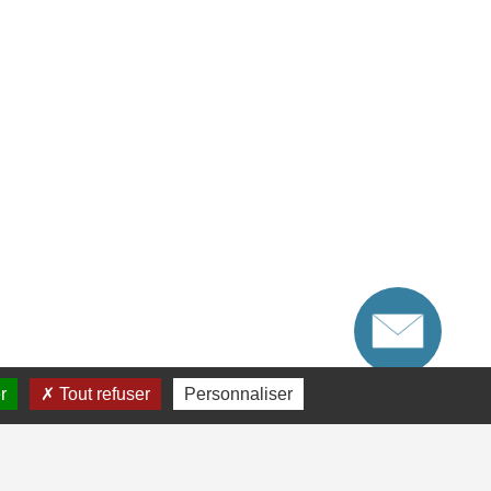
r
Tout refuser
Personnaliser