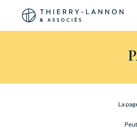
Panneau de gestion des cookies
La pag
Peut