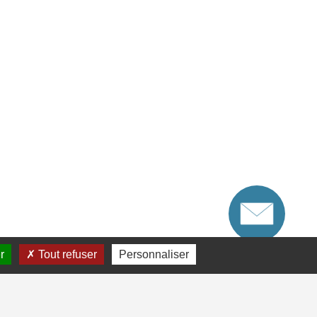
r
Tout refuser
Personnaliser