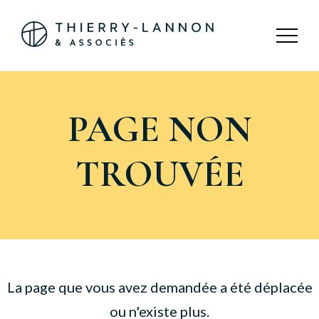
Panneau de gestion des cookies
PAGE NON
TROUVÉE
La page que vous avez demandée a été déplacée
ou n'existe plus.