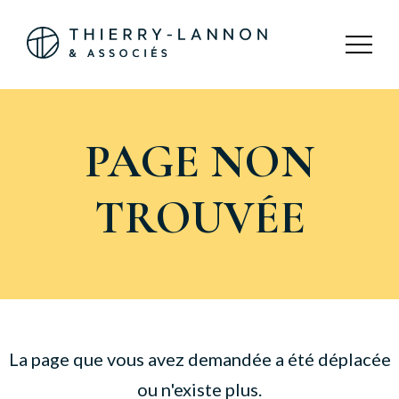
Panneau de gestion des cookies
PAGE NON
TROUVÉE
La page que vous avez demandée a été déplacée
ou n'existe plus.