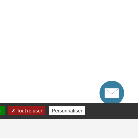
r
Tout refuser
Personnaliser