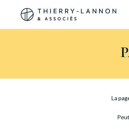
Panneau de gestion des cookies
La pag
Peut