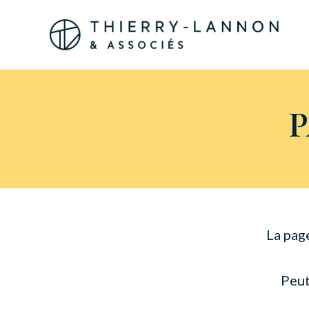
Panneau de gestion des cookies
La pag
Peut