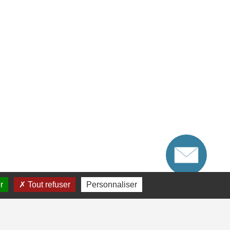
r
Tout refuser
Personnaliser